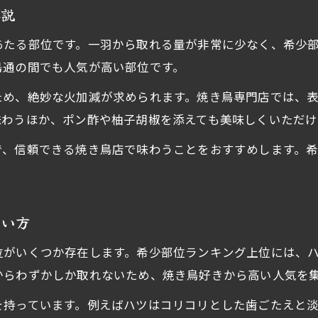
解説
あたる部位です。一羽から取れる量が非常に少なく、希少
鳥通の間でも人気が高い部位です。
ため、絶妙な火加減が求められます。焼き鳥専門店では、
味わうほか、ポン酢や柚子胡椒を添えても美味しくいただけ
で、信頼できる焼き鳥店で味わうことをおすすめします。
わい方
位がいくつか存在します。希少部位ランキング上位には、
からわずかしか取れないため、焼き鳥好きから高い人気を
を持っています。例えばハツはコリコリとした歯ごたえと