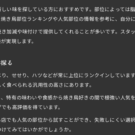
新しい味を探している方におすすめです。部位によっては
。焼き鳥部位ランキングや人気部位の情報を参考に、自分
焼き加減や味付けで提供してくれることが多いです。スタ
験が実現します。
を探る
じり、せせり、ハツなどが常に上位にランクインしていま
しく食べられる汎用性の高さにあります。
も、特有の味わいや食感から焼き鳥好きの間で根強い人気
グでも高評価を得ています。
る店でも人気の部位から試すことができ、失敗しにくい選
つけてみてはいかがでしょうか。