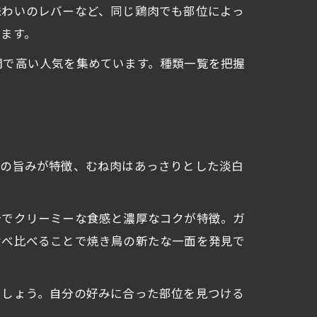
味わいのレバーなど、同じ鶏肉でも部位によっ
ます。
間で高い人気を集めています。種類一覧を把握
来の旨みが特徴、むね肉はあっさりとした淡白
分でクリーミーな食感と濃厚なコクが特徴。ガ
食べ比べることで焼き鳥の新たな一面を発見で
ましょう。自分の好みに合った部位を見つける