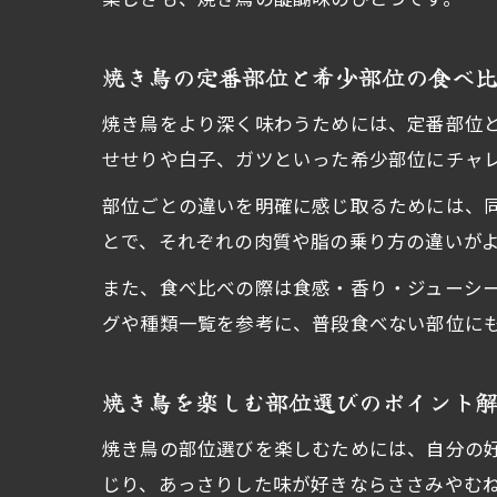
焼き鳥の定番部位と希少部位の食べ
焼き鳥をより深く味わうためには、定番部位
せせりや白子、ガツといった希少部位にチャ
部位ごとの違いを明確に感じ取るためには、
とで、それぞれの肉質や脂の乗り方の違いが
また、食べ比べの際は食感・香り・ジューシ
グや種類一覧を参考に、普段食べない部位に
焼き鳥を楽しむ部位選びのポイント
焼き鳥の部位選びを楽しむためには、自分の
じり、あっさりした味が好きならささみやむ