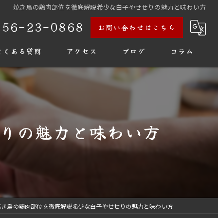
焼き鳥の鶏肉部位を徹底解説希少な白子やせせりの魅力と味わい方
956-23-0868
お問い合わせはこちら
よくある質問
アクセス
ブログ
コラム
りの魅力と味わい方
焼き鳥の鶏肉部位を徹底解説希少な白子やせせりの魅力と味わい方