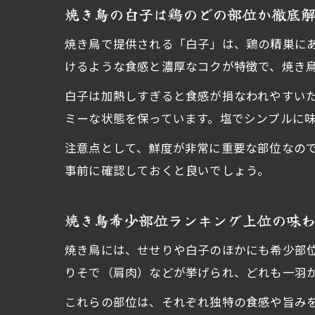
焼き鳥の白子は鶏のどの部位か徹底
焼き鳥で提供される「白子」は、鶏の精巣に
けるような食感と濃厚なコクが特徴で、焼き
白子は加熱しすぎると食感が損なわれやすい
ミーな状態を保っています。塩でシンプルに
注意点として、鮮度が非常に重要な部位なの
事前に確認しておくと良いでしょう。
焼き鳥希少部位ランキング上位の味
焼き鳥には、せせりや白子のほかにも希少部
りそで（肩肉）などが挙げられ、どれも一羽
これらの部位は、それぞれ独特の食感や旨み