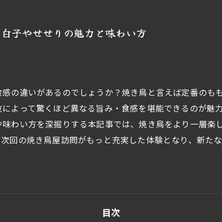
な白子やせせりの魅力と味わい方
食感の違いがあるのでしょうか？焼き鳥と言えば定番のも
位によって驚くほど異なる旨み・食感を堪能できるのが魅
や味わい方を深掘りする本記事では、焼き鳥をより一層楽
、次回の焼き鳥屋訪問がもっと充実した体験となり、新た
目次