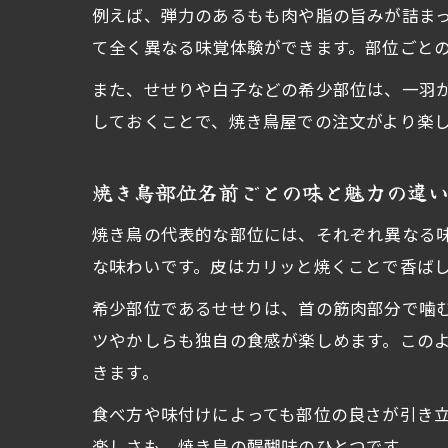
例えば、弾力のあるもも肉や脂の旨みが詰ま
て全く異なる味覚体験ができます。部位ごと
また、せせりや白子などの希少部位は、一羽
しておくことで、焼き鳥屋での注文がより楽
焼き鳥部位名前ごとの味と魅力の違
焼き鳥の代表的な部位には、それぞれ異なる
な味わいです。皮はカリッと焼くことで香ば
希少部位であるせせりは、首の筋肉部分で噛
ツやかしらも独自の食感が楽しめます。この
きます。
食べ方や味付けによっても部位の良さが引き
楽しさも、焼き鳥の醍醐味のひとつです。