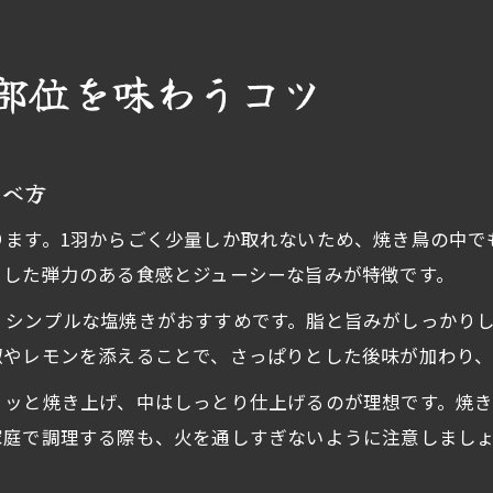
部位を味わうコツ
食べ方
ります。1羽からごく少量しか取れないため、焼き鳥の中で
とした弾力のある食感とジューシーな旨みが特徴です。
、シンプルな塩焼きがおすすめです。脂と旨みがしっかり
椒やレモンを添えることで、さっぱりとした後味が加わり、
リッと焼き上げ、中はしっとり仕上げるのが理想です。焼
家庭で調理する際も、火を通しすぎないように注意しまし