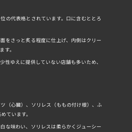
部位の代表格とされています。口に含むととろ
表面をさっと炙る程度に仕上げ、内側はクリー
ます。
希少性ゆえに提供していない店舗も多いため、
ハツ（心臓）、ソリレス（ももの付け根）、ふ
集めています。
淡白な味わい、ソリレスは柔らかくジューシー