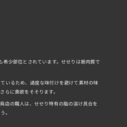
も希少部位とされています。せせりは筋肉質で
しているため、過度な味付けを避けて素材の味
さらに食欲をそそります。
き鳥店の職人は、せせり特有の脂の溶け具合を
ょう。