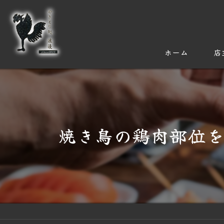
ホーム
店
焼き鳥の鶏肉部位