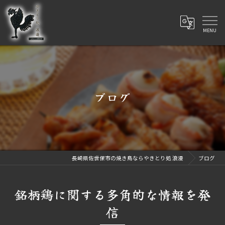
ブログ
長崎県佐世保市の焼き鳥ならやきとり処 浪漫
ブログ
銘柄鶏に関する多角的な情報を発
信