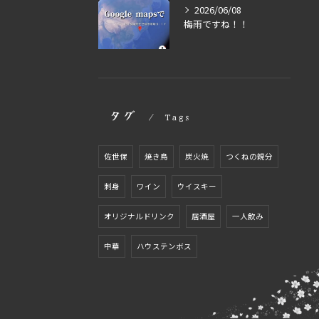
2026/06/08
梅雨ですね！！
タグ
Tags
佐世保
焼き鳥
炭火焼
つくねの親分
刺身
ワイン
ウイスキー
オリジナルドリンク
居酒屋
一人飲み
中華
ハウステンボス