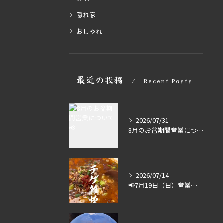
隠れ家
おしゃれ
最近の投稿
Recent Posts
2026/07/31
8月のお盆期間営業について📢
2026/07/14
📢7月19日（日）営業します🔥