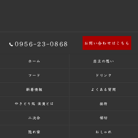
0956-23-0868
お問い合わせはこちら
ホーム
店主の想い
フード
ドリンク
新着情報
よくある質問
やきとり処 浪漫とは
接待
二次会
貸切
隠れ家
おしゃれ