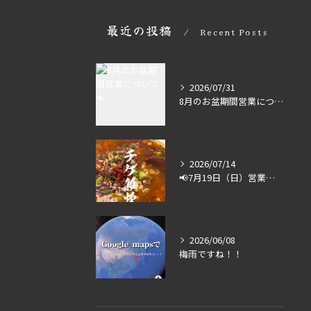
最近の投稿
Recent Posts
2026/07/31
8月のお盆期間営業について📢
2026/07/14
📢7月19日（日）営業します🔥
2026/06/08
梅雨ですね！！