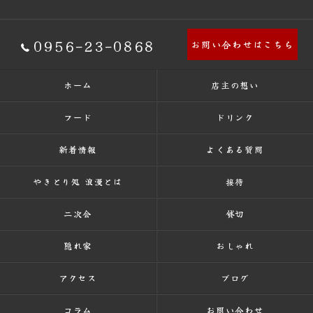
0956-23-0868
お問い合わせはこちら
ホーム
店主の想い
フード
ドリンク
新着情報
よくある質問
やきとり処 浪漫とは
接待
二次会
貸切
隠れ家
おしゃれ
アクセス
ブログ
コラム
お問い合わせ