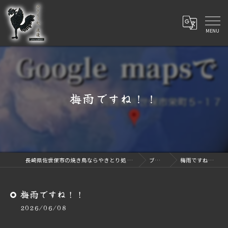
梅雨ですね！！
長崎県佐世保市の焼き鳥ならやきとり処 浪漫
ブログ
梅雨ですね！！
梅雨ですね！！
2026/06/08