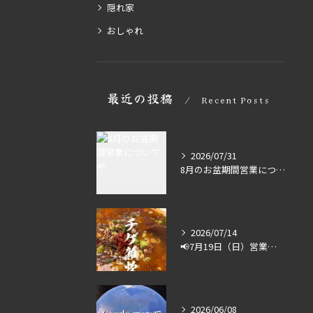
隠れ家
おしゃれ
最近の投稿
Recent Posts
2026/07/31
8月のお盆期間営業について📢
2026/07/14
📢7月19日（日）営業します🔥
2026/06/08