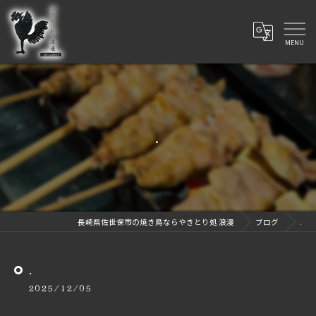
.
長崎県佐世保市の焼き鳥ならやきとり処 浪漫
ブログ
.
.
2025/12/05