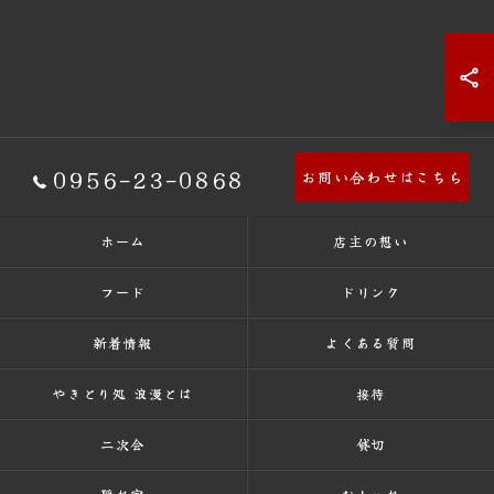
0956-23-0868
お問い合わせはこちら
ホーム
店主の想い
フード
ドリンク
新着情報
よくある質問
やきとり処 浪漫とは
接待
二次会
貸切