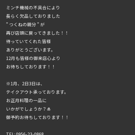
ミンチ機械の不具合により
長らく欠品しておりました
" つくねの親分 " が
再び店頭に戻ってきました！！
待っていてくれた皆様
ありがとうございます。
12月も皆様の御来店心より
お待ちしております！！
※1月、2日3日は、
テイクアウト承っております。
お正月料理の一品に
いかがでしょうか？🎍
御予約お待ちしております！！
TEL: 0956-23-0868