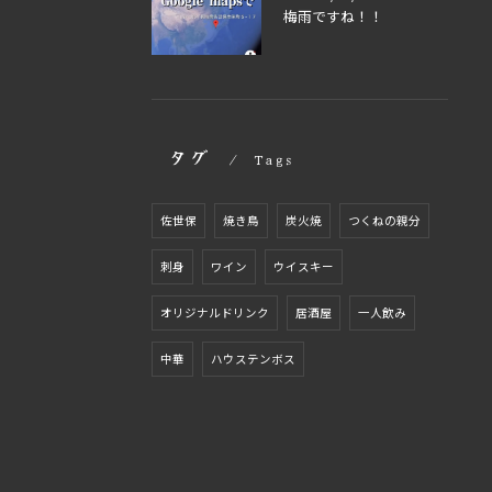
梅雨ですね！！
タグ
Tags
佐世保
焼き鳥
炭火焼
つくねの親分
刺身
ワイン
ウイスキー
オリジナルドリンク
居酒屋
一人飲み
中華
ハウステンボス