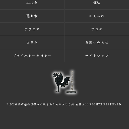
二次会
貸切
隠れ家
おしゃれ
アクセス
ブログ
コラム
お問い合わせ
プライバシーポリシー
サイトマップ
© 2026 長崎県佐世保市の焼き鳥ならやきとり処 浪漫 ALL RIGHTS RESERVED.