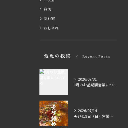
貸切
隠れ家
おしゃれ
最近の投稿
Recent Posts
2026/07/31
8月のお盆期間営業について📢
2026/07/14
📢7月19日（日）営業します🔥