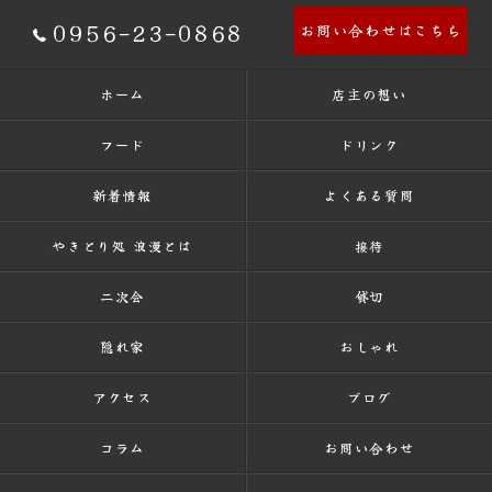
0956-23-0868
お問い合わせはこちら
ホーム
店主の想い
フード
ドリンク
新着情報
よくある質問
やきとり処 浪漫とは
接待
二次会
貸切
隠れ家
おしゃれ
アクセス
ブログ
コラム
お問い合わせ