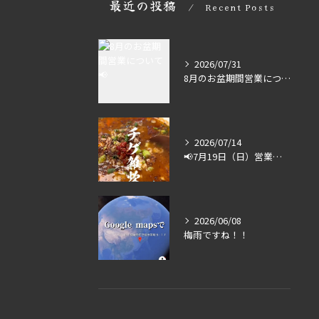
最近の投稿
Recent Posts
2026/07/31
8月のお盆期間営業について📢
2026/07/14
📢7月19日（日）営業します🔥
2026/06/08
梅雨ですね！！